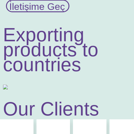
İletişime Geç
Exporting
products to
countries
Our Clients