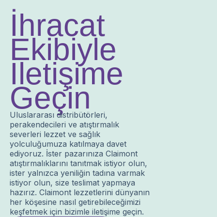
İhracat
Ekibiyle
İletişime
Geçin
Uluslararası distribütörleri,
perakendecileri ve atıştırmalık
severleri lezzet ve sağlık
yolculuğumuza katılmaya davet
ediyoruz. İster pazarınıza Claimont
atıştırmalıklarını tanıtmak istiyor olun,
ister yalnızca yeniliğin tadına varmak
istiyor olun, size teslimat yapmaya
hazırız. Claimont lezzetlerini dünyanın
her köşesine nasıl getirebileceğimizi
keşfetmek için bizimle iletişime geçin.