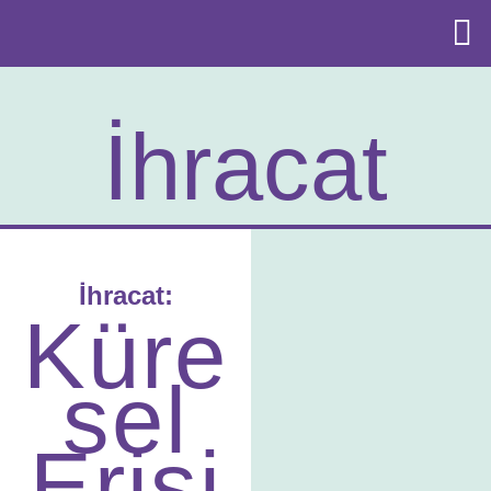
İhracat
İhracat:
Küre
sel
Erişi