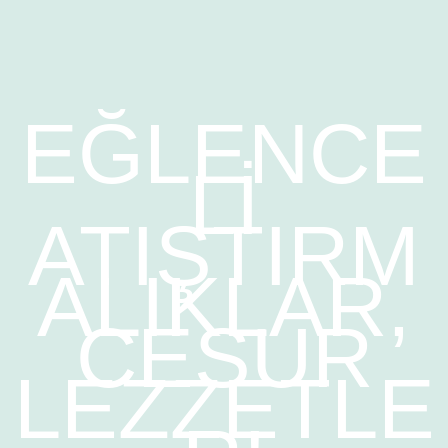
EĞLENCE
Lİ
ATIŞTIRM
ALIKLAR,
CESUR
LEZZETLE